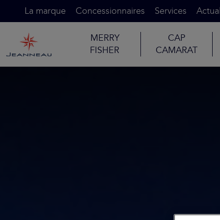
La marque
Concessionnaires
Services
Actual
MERRY
CAP
FISHER
CAMARAT