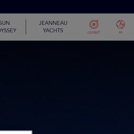
SUN
JEANNEAU
YSSEY
YACHTS
CONTACT
FR