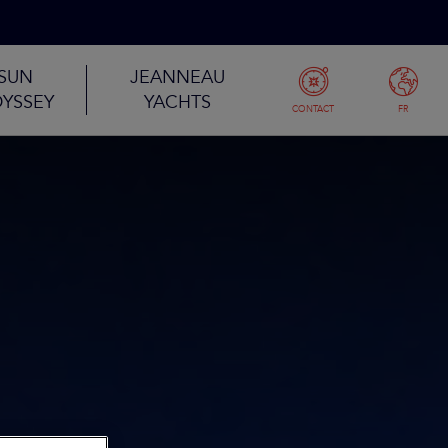
SUN
JEANNEAU
YSSEY
YACHTS
CONTACT
FR