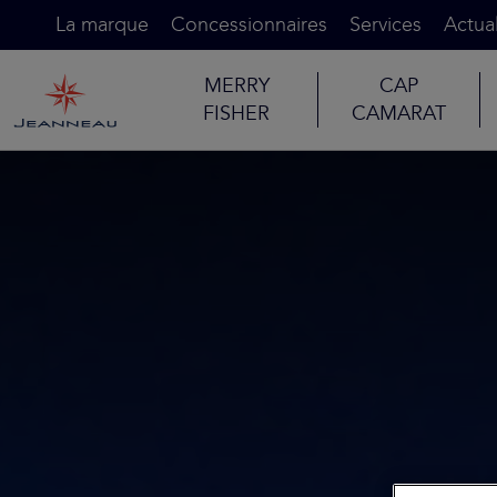
La marque
Concessionnaires
Services
Actual
MERRY
CAP
FISHER
CAMARAT