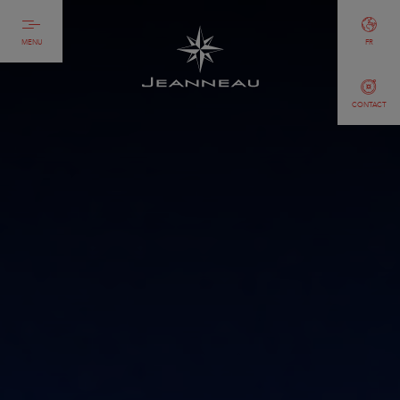
MENU
FR
CONTACT