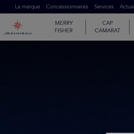
La marque
Concessionnaires
Services
Actual
MERRY
CAP
FISHER
CAMARAT