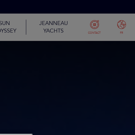
SUN
JEANNEAU
YSSEY
YACHTS
CONTACT
FR