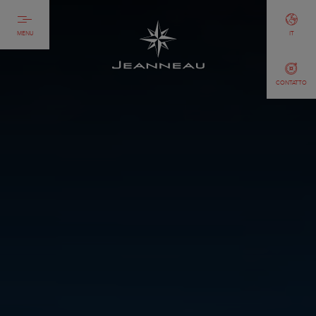
MENU
IT
CONTATTO