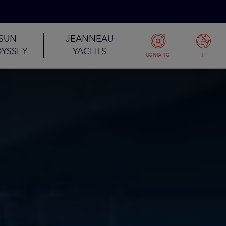
SUN
JEANNEAU
YSSEY
YACHTS
CONTATTO
IT