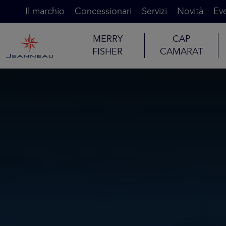
Il marchio
Concessionari
Servizi
Novità
Eve
MERRY
CAP
FISHER
CAMARAT