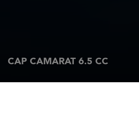
CAP CAMARAT 6.5 CC
ACCUEIL
MOTEUR
CAP CAMARAT
CAP CAMARAT 6.5 CC