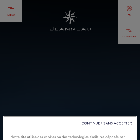
MENU
FR
COMPARER
CONTINUER SANS ACCEPTER
Notre site utilise des cookies ou des technologies similaires déposés par