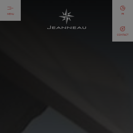
MENU
FR
CONTACT