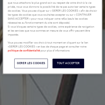
que nous attachons le plus grand soin au respect de votre droit à la vie
privée, nous vous donnons la possibilité de ne pas autoriser certains types
de cookies. Vous pouvez cliquer sur « GERER LES COOKIES » afin de choisir
les types de cookies que vous souhaitez accepter ou sur « CONTINUER
SANS ACCEPTER » pour nous indiquer votre refus (seuls les cookies
nécessaires au fonctionnement du site sont déposés).
Si vous bloquez certains types de cookies, votre expérience de navigation
et les services que nous sommes en mesure de vous offrir peuvent être
impactés.
Vous pouvez modifier vos choix à tout moment en cliquant sur le lien
«GERER LES COOKIES » en bas de chaque page et consulter notre
politique de confidentialité
pour plus d’informations
GERER LES COOKIES
TOUT ACCEPTER