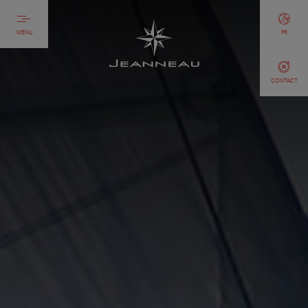
MENU
FR
CONTACT