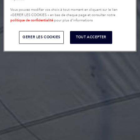
Vous pouvez modifier vos choix à tout moment en cliquant sur le lien
«GERER LES COOKIES » en bas de chaque page et consulter notre
politique de confidentialité
pour plus d’informations
GERER LES COOKIES
TOUT ACCEPTER