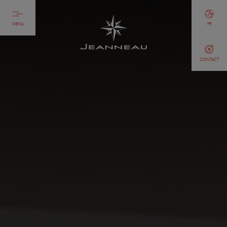
MENU
FR
CONTACT