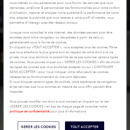
nous-mêmes ou nos partenaires pour vous fournir les services que vous
demandez, améliorer & personnaliser ses fonctionnalités pour votre confort
d’utilisation, mesurer et analyser notre audience & la performance de notre
site, adapter la publicité que vous recevez à votre profil d’intérêts, vous
permettre d’interagir avec des réseaux sociaux.
Lorsque vous consultez le site internet, des données peuvent ainsi être
stockées dans votre navigateur ou récupérées à partir de celui-ci,
généralement sous la forme de cookies.
En cliquant sur «TOUT ACCEPTER », vous acceptez tous les cookies. Parce
que nous attachons le plus grand soin au respect de votre droit à la vie
privée, nous vous donnons la possibilité de ne pas autoriser certains types
de cookies. Vous pouvez cliquer sur « GERER LES COOKIES » afin de choisir
les types de cookies que vous souhaitez accepter ou sur « CONTINUER
SANS ACCEPTER » pour nous indiquer votre refus (seuls les cookies
nécessaires au fonctionnement du site sont déposés).
Si vous bloquez certains types de cookies, votre expérience de navigation
et les services que nous sommes en mesure de vous offrir peuvent être
impactés.
Vous pouvez modifier vos choix à tout moment en cliquant sur le lien
«GERER LES COOKIES » en bas de chaque page et consulter notre
politique de confidentialité
pour plus d’informations
GERER LES COOKIES
TOUT ACCEPTER