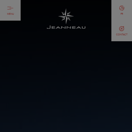
MENU
FR
CONTACT