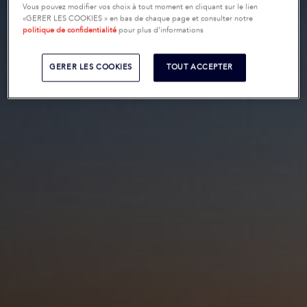
Vous pouvez modifier vos choix à tout moment en cliquant sur le lien
«GERER LES COOKIES » en bas de chaque page et consulter notre
politique de confidentialité
pour plus d’informations
GERER LES COOKIES
TOUT ACCEPTER