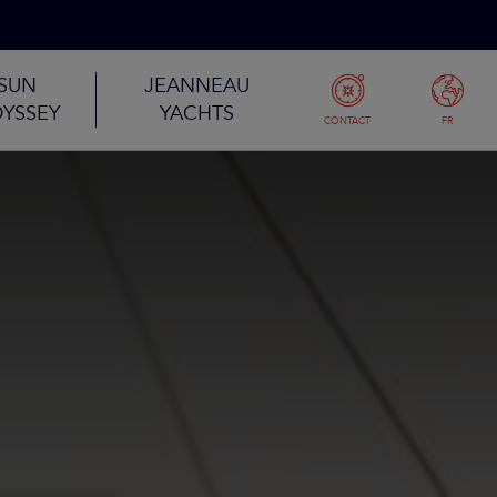
SUN
JEANNEAU
YSSEY
YACHTS
CONTACT
FR