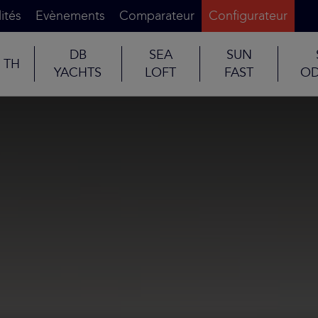
ités
Evènements
Comparateur
Configurateur
DB
SEA
SUN
TH
YACHTS
LOFT
FAST
OD