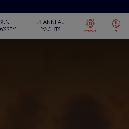
SUN
JEANNEAU
YSSEY
YACHTS
CONTACT
FR