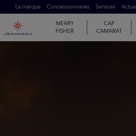
La marque
Concessionnaires
Services
Actual
MERRY
CAP
FISHER
CAMARAT