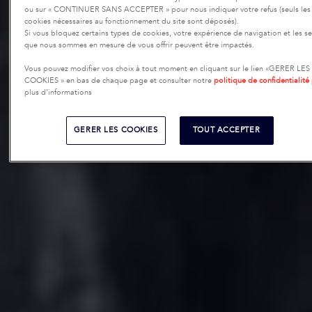
ou sur « CONTINUER SANS ACCEPTER » pour nous indiquer votre refus (seuls les
cookies nécessaires au fonctionnement du site sont déposés).
Si vous bloquez certains types de cookies, votre expérience de navigation et les se
que nous sommes en mesure de vous offrir peuvent être impactés.
Vous pouvez modifier vos choix à tout moment en cliquant sur le lien «GERER LES
COOKIES » en bas de chaque page et consulter notre
politique de confidentialité
plus d’informations
GERER LES COOKIES
TOUT ACCEPTER