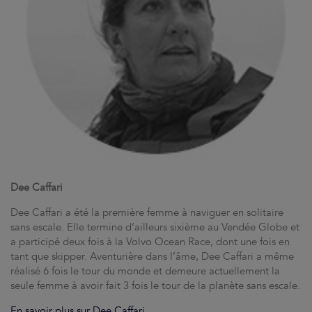
Dee Caffari
Dee Caffari a été la première femme à naviguer en solitaire
sans escale. Elle termine d’ailleurs sixième au Vendée Globe et
a participé deux fois à la Volvo Ocean Race, dont une fois en
tant que skipper. Aventurière dans l’âme, Dee Caffari a même
réalisé 6 fois le tour du monde et demeure actuellement la
seule femme à avoir fait 3 fois le tour de la planète sans escale.
En savoir plus sur Dee Caffari