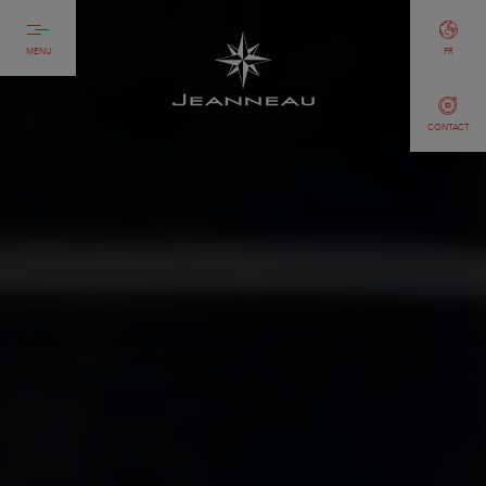
MENU
FR
CONTACT