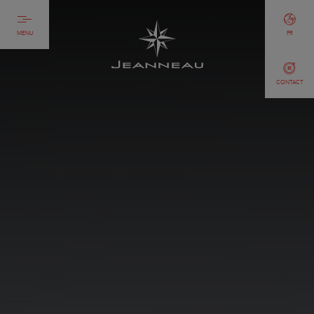
MENU
FR
CONTACT