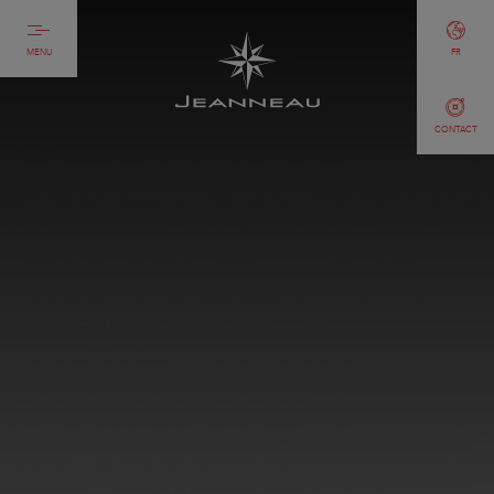
MENU
FR
CONTACT