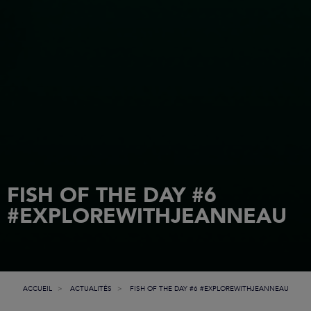
FISH OF THE DAY #6
#EXPLOREWITHJEANNEAU
ACCUEIL
ACTUALITÉS
FISH OF THE DAY #6 #EXPLOREWITHJEANNEAU