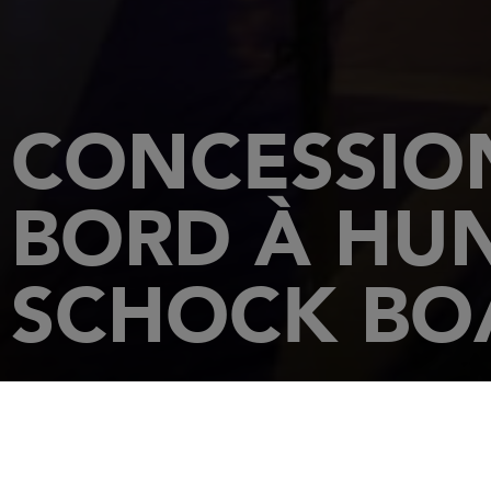
CONCESSION
BORD À HU
SCHOCK BO
ACCUEIL
CONCESSIONNAIRES
SCHOCK BOATS