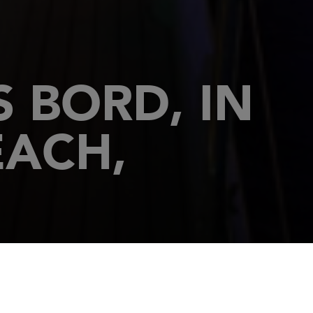
 BORD, IN
EACH,