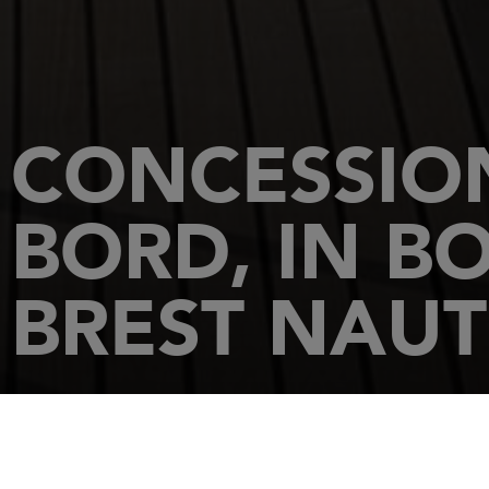
CONCESSION
BORD, IN BO
BREST NAUT
ACCUEIL
CONCESSIONNAIRES
BREST NAUTIC