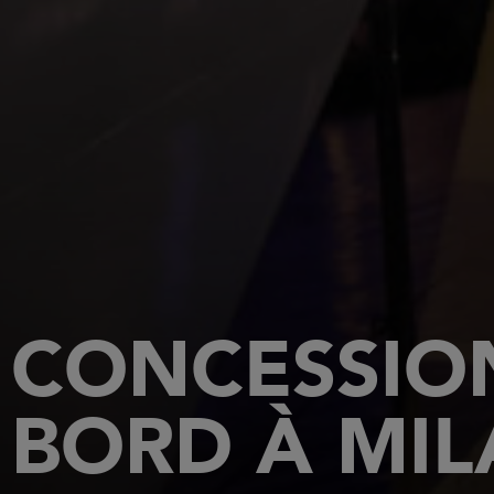
CONCESSION
BORD À MIL