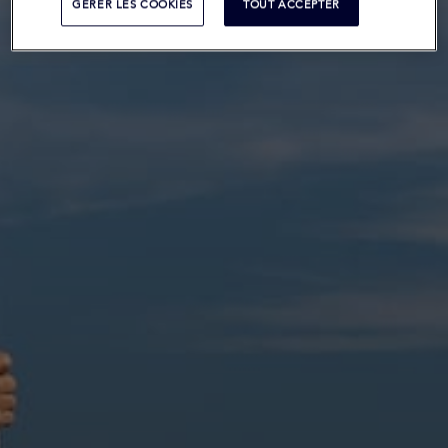
GERER LES COOKIES
TOUT ACCEPTER