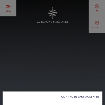
MENU
FR
CONTACT
CONTINUER SANS ACCEPTER