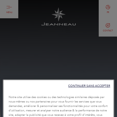
MENU
FR
CONTACT
CONTINUER SANS ACCEPTER
Notre site utilise des cookies ou des technologies similaires déposés par
nous-mêmes ou nos partenaires pour vous fournir les services que vous
demandez, améliorer & personnaliser ses fonctionnalités pour votre confort
d’utilisation, mesurer et analyser notre audience & la performance de notre
site, adapter la publicité que vous recevez à votre profil d’intérêts, vous