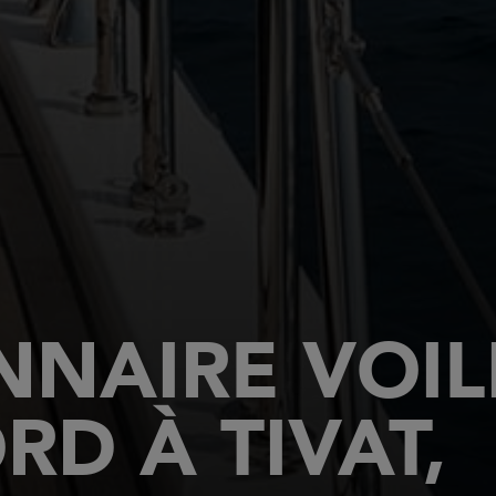
NAIRE VOILI
RD À TIVAT,