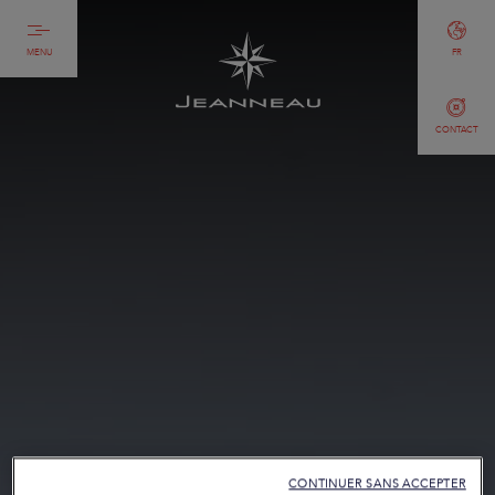
MENU
FR
CONTACT
CONTINUER SANS ACCEPTER