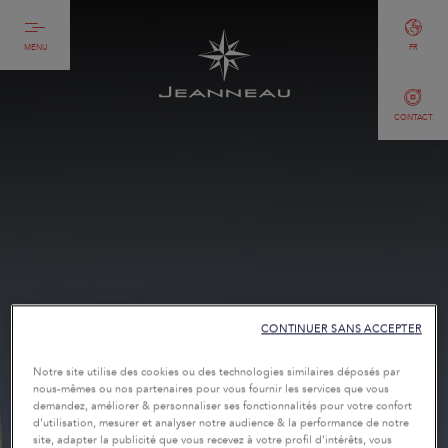
MENU
FR
CONTACT
CONTINUER SANS ACCEPTER
Notre site utilise des cookies ou des technologies similaires déposés par
nous-mêmes ou nos partenaires pour vous fournir les services que vous
demandez, améliorer & personnaliser ses fonctionnalités pour votre confort
d’utilisation, mesurer et analyser notre audience & la performance de notre
site, adapter la publicité que vous recevez à votre profil d’intérêts, vous