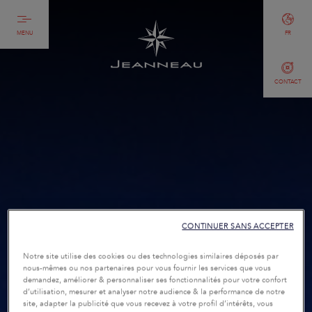
MENU
FR
CONTACT
CONTINUER SANS ACCEPTER
Notre site utilise des cookies ou des technologies similaires déposés par
nous-mêmes ou nos partenaires pour vous fournir les services que vous
demandez, améliorer & personnaliser ses fonctionnalités pour votre confort
d’utilisation, mesurer et analyser notre audience & la performance de notre
site, adapter la publicité que vous recevez à votre profil d’intérêts, vous