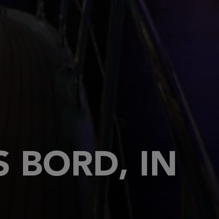
 BORD, IN