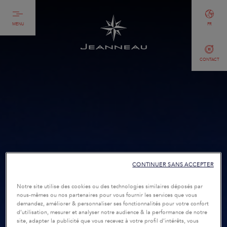
MENU
FR
CONTACT
CONTINUER SANS ACCEPTER
Notre site utilise des cookies ou des technologies similaires déposés par
nous-mêmes ou nos partenaires pour vous fournir les services que vous
demandez, améliorer & personnaliser ses fonctionnalités pour votre confort
d’utilisation, mesurer et analyser notre audience & la performance de notre
site, adapter la publicité que vous recevez à votre profil d’intérêts, vous