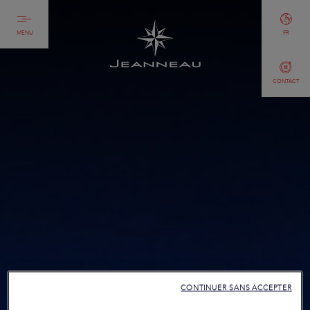
MENU
FR
CONTACT
CONTINUER SANS ACCEPTER