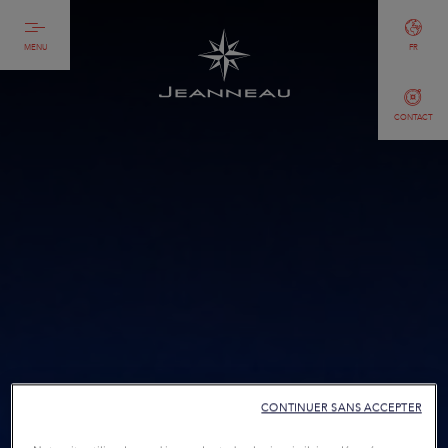
MENU
FR
CONTACT
CONTINUER SANS ACCEPTER