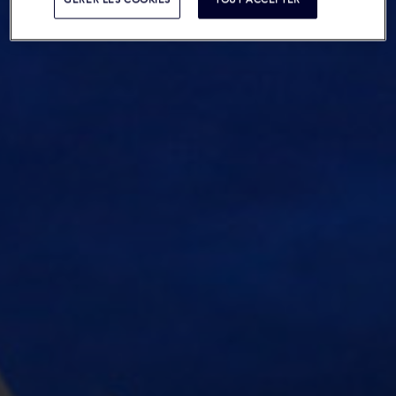
GERER LES COOKIES
TOUT ACCEPTER