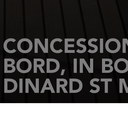
CONCESSION
BORD, IN B
DINARD ST
ACCUEIL
CONCESSIONNAIRES
DINARD ST MALO NAUTISME