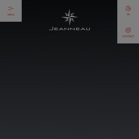
MENU
FR
CONTACT