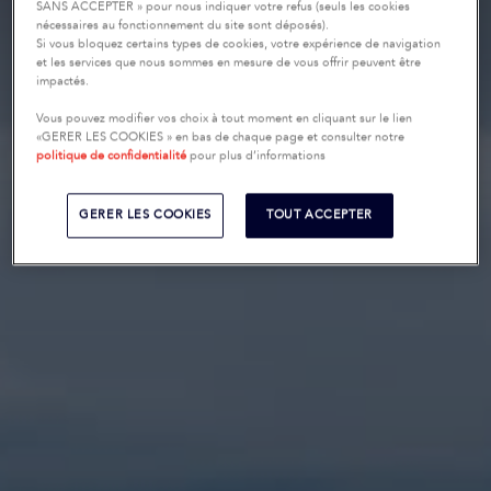
SANS ACCEPTER » pour nous indiquer votre refus (seuls les cookies
nécessaires au fonctionnement du site sont déposés).
Si vous bloquez certains types de cookies, votre expérience de navigation
et les services que nous sommes en mesure de vous offrir peuvent être
impactés.
Vous pouvez modifier vos choix à tout moment en cliquant sur le lien
«GERER LES COOKIES » en bas de chaque page et consulter notre
politique de confidentialité
pour plus d’informations
GERER LES COOKIES
TOUT ACCEPTER