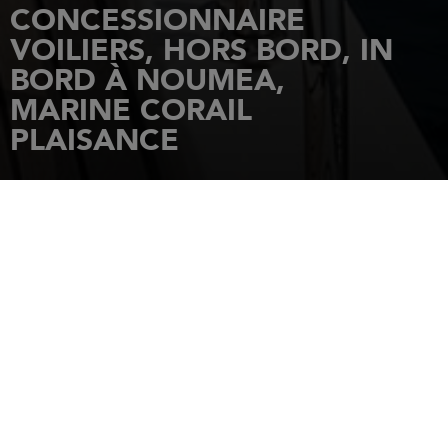
CONCESSIONNAIRE
VOILIERS, HORS BORD, IN
BORD À NOUMEA,
MARINE CORAIL
PLAISANCE
ACCUEIL
CONCESSIONNAIRES
MARINE CORAIL PLAISANCE