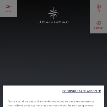
MENU
FR
CONTACT
CONTINUER SANS ACCEPTER
Notre site utilise des cookies ou des technologies similaires déposés par
nous-mêmes ou nos partenaires pour vous fournir les services que vous