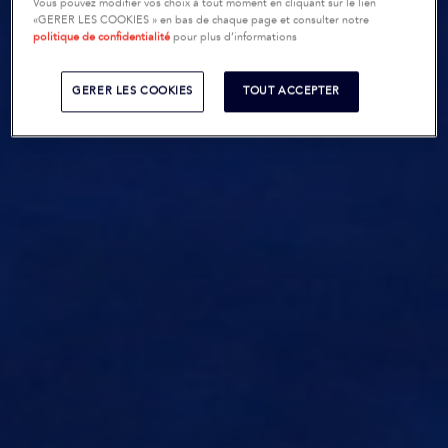
Vous pouvez modifier vos choix à tout moment en cliquant sur le lien
«GERER LES COOKIES » en bas de chaque page et consulter notre
politique de confidentialité
pour plus d’informations
GERER LES COOKIES
TOUT ACCEPTER