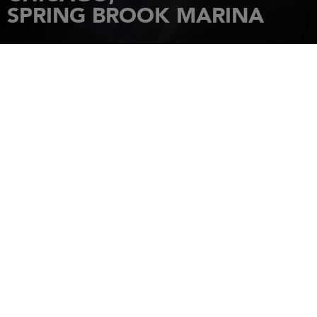
SPRING BROOK MARINA
ACCUEIL
CONCESSIONNAIRES
SPRING BROOK MARINA
465 North McClurg Court
Chicago
,
Illinois
,
60611
Tél.: (888) 357-2628