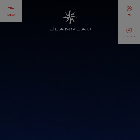
MENU
FR
CONTACT