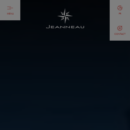
MENU
FR
CONTACT