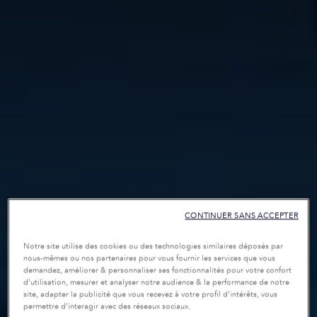
CONTINUER SANS ACCEPTER
Notre site utilise des cookies ou des technologies similaires déposés par
nous-mêmes ou nos partenaires pour vous fournir les services que vous
demandez, améliorer & personnaliser ses fonctionnalités pour votre confort
d’utilisation, mesurer et analyser notre audience & la performance de notre
site, adapter la publicité que vous recevez à votre profil d’intérêts, vous
permettre d’interagir avec des réseaux sociaux.