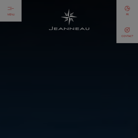
MENU
FR
CONTACT