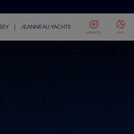
SEY
JEANNEAU YACHTS
CONTACTO
ES-US