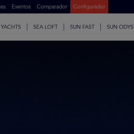
es
Eventos
Comparador
Configurador
 YACHTS
SEA LOFT
SUN FAST
SUN ODYS