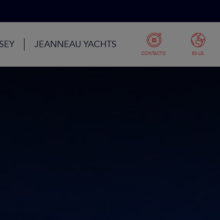
SEY
JEANNEAU YACHTS
CONTACTO
ES-US