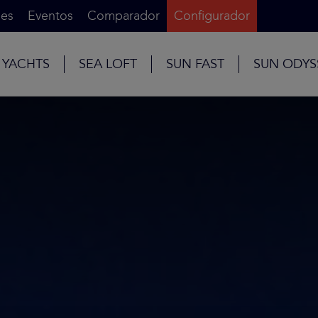
es
Eventos
Comparador
Configurador
 YACHTS
SEA LOFT
SUN FAST
SUN ODYS