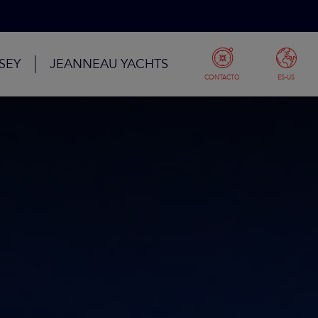
SEY
JEANNEAU YACHTS
CONTACTO
ES-US