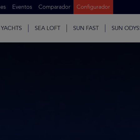
es
Eventos
Comparador
Configurador
 YACHTS
SEA LOFT
SUN FAST
SUN ODYS