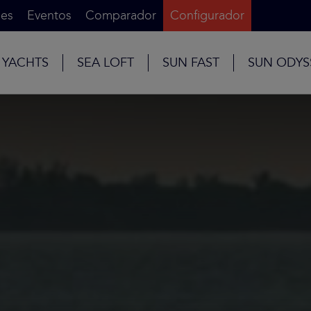
es
Eventos
Comparador
Configurador
 YACHTS
SEA LOFT
SUN FAST
SUN ODYS