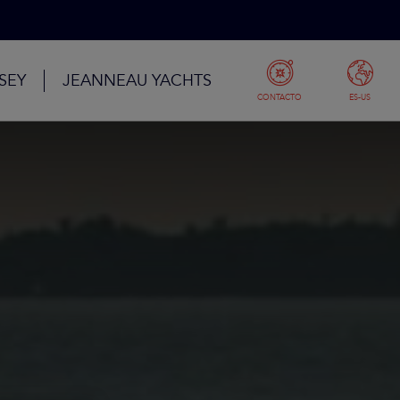
SEY
JEANNEAU YACHTS
CONTACTO
ES-US