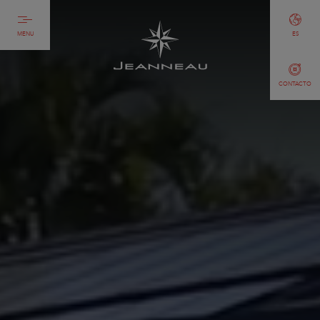
MENU
ES
CONTACTO