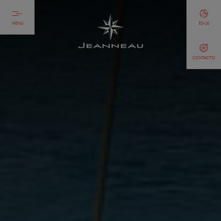
MENU
ES-US
CONTACTO