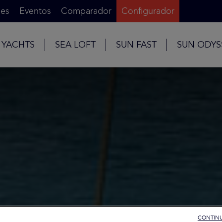
es
Eventos
Comparador
Configurador
 YACHTS
SEA LOFT
SUN FAST
SUN ODYS
CONTINU