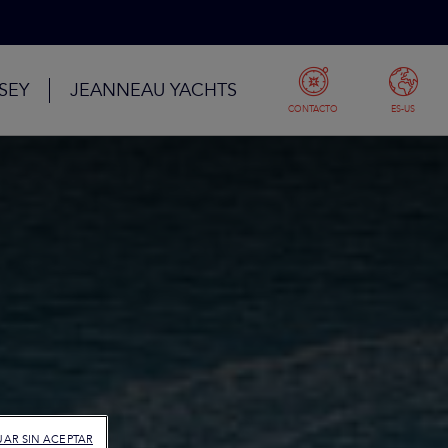
SEY
JEANNEAU YACHTS
CONTACTO
ES-US
AR SIN ACEPTAR