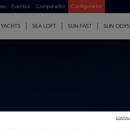
es
Eventos
Comparador
Configurador
 YACHTS
SEA LOFT
SUN FAST
SUN ODYS
CONTINU