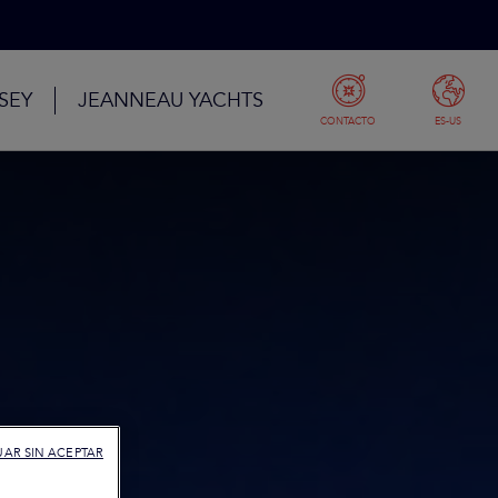
SEY
JEANNEAU YACHTS
CONTACTO
ES-US
AR SIN ACEPTAR