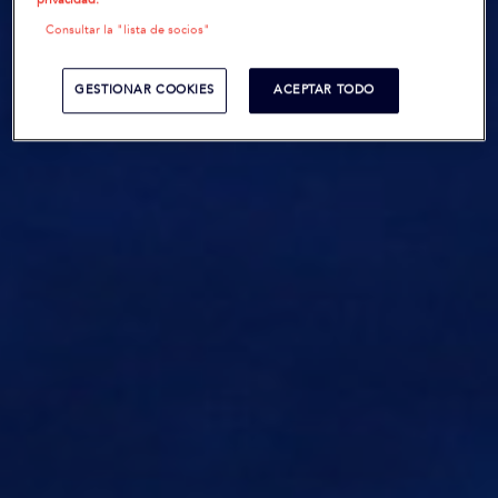
Consultar la "lista de socios"
GESTIONAR COOKIES
ACEPTAR TODO