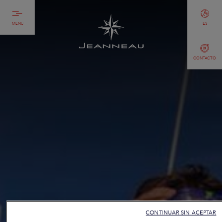
MENU
ES
CONTACTO
CONTINUAR SIN ACEPTAR