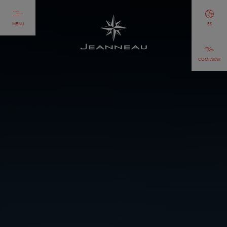
MENU
ES
COMPARAR