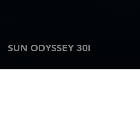
SUN ODYSSEY 30I
INICIO
VELEROS
SUN ODYSSEY
SUN ODYSSEY 30I