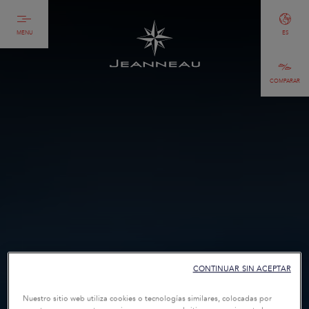
MENU
ES
COMPARAR
CONTINUAR SIN ACEPTAR
Nuestro sitio web utiliza cookies o tecnologías similares, colocadas por