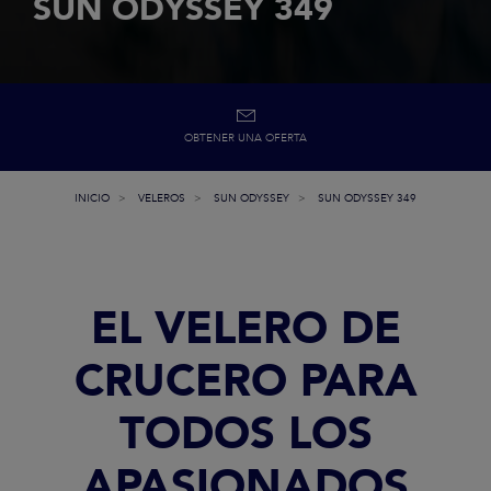
SUN ODYSSEY 349
OBTENER UNA OFERTA
INICIO
VELEROS
SUN ODYSSEY
SUN ODYSSEY 349
EL VELERO DE
CRUCERO PARA
TODOS LOS
APASIONADOS