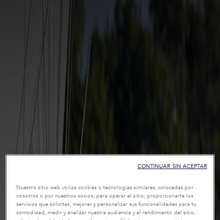
CONTINUAR SIN ACEPTAR
Nuestro sitio web utiliza cookies o tecnologías similares, colocadas por
nosotros o por nuestros socios, para operar el sitio, proporcionarte los
servicios que solicitas, mejorar y personalizar sus funcionalidades para tu
comodidad, medir y analizar nuestra audiencia y el rendimiento del sitio,