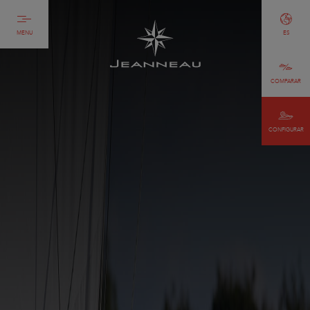
MENU
ES
COMPARAR
CONFIGURAR