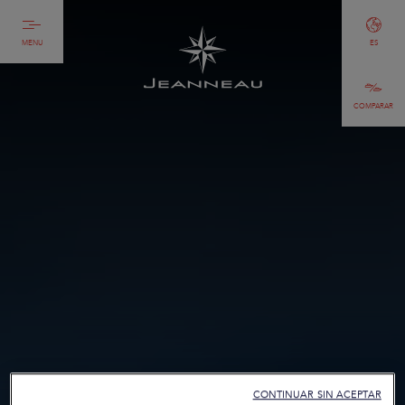
MENU
ES
COMPARAR
CONTINUAR SIN ACEPTAR