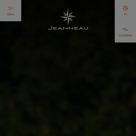
MENU
ES
COMPARAR